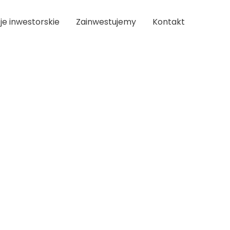
je inwestorskie
Zainwestujemy
Kontakt