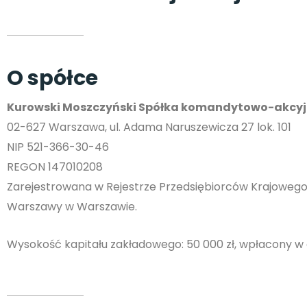
O spółce
Kurowski Moszczyński Spółka komandytowo-akcy
02-627 Warszawa,
ul. Adama Naruszewicza 27 lok. 101
NIP 521-366-30-46
REGON 147010208
Zarejestrowana w Rejestrze Przedsiębiorców Krajoweg
Warszawy w Warszawie.
Wysokość kapitału zakładowego: 50 000 zł, wpłacony w 