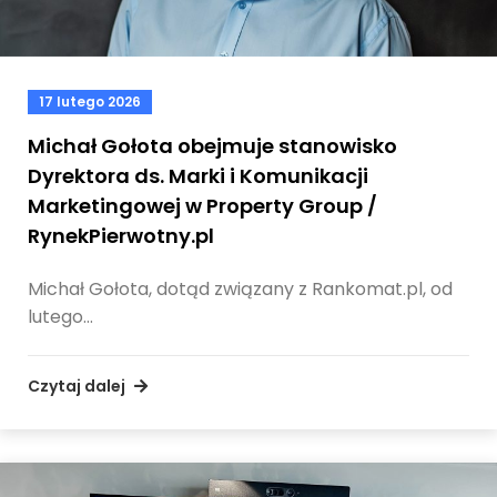
17 lutego 2026
Michał Gołota obejmuje stanowisko
Dyrektora ds. Marki i Komunikacji
Marketingowej w Property Group /
RynekPierwotny.pl
Michał Gołota, dotąd związany z Rankomat.pl, od
lutego…
Czytaj dalej