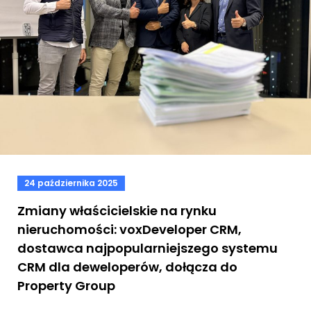
24 października 2025
Zmiany właścicielskie na rynku
nieruchomości: voxDeveloper CRM,
dostawca najpopularniejszego systemu
CRM dla deweloperów, dołącza do
Property Group