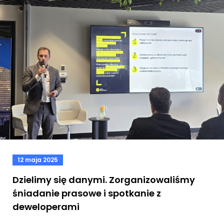
12 maja 2025
Dzielimy się danymi. Zorganizowaliśmy
śniadanie prasowe i spotkanie z
deweloperami