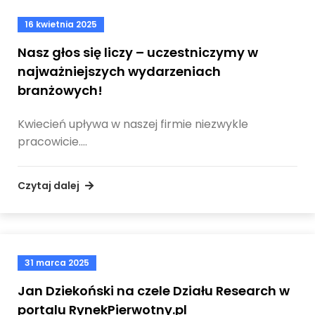
16 kwietnia 2025
Nasz głos się liczy – uczestniczymy w
najważniejszych wydarzeniach
branżowych!
Kwiecień upływa w naszej firmie niezwykle
pracowicie.…
Czytaj dalej
31 marca 2025
Jan Dziekoński na czele Działu Research w
portalu RynekPierwotny.pl