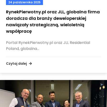
24 października 2025
RynekPierwotny.pl oraz JLL, globalna firma
doradcza dla branży deweloperskiej
nawiązały strategiczną, wieloletnią
współpracę
Portal RynekPierwotny.pl oraz JLL Residential
Poland, globalna…
Czytaj dalej