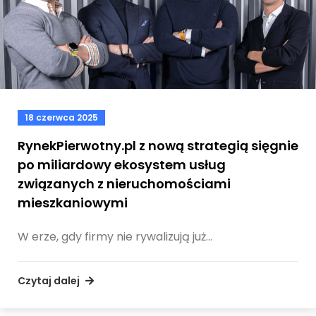
18 czerwca 2025
RynekPierwotny.pl z nową strategią sięgnie
po miliardowy ekosystem usług
związanych z nieruchomościami
mieszkaniowymi
W erze, gdy firmy nie rywalizują już…
Czytaj dalej