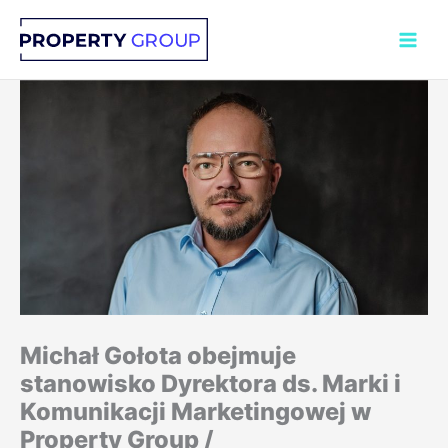
Przejdź
do
treści
Michał Gołota obejmuje
stanowisko Dyrektora ds. Marki i
Komunikacji Marketingowej w
Property Group /