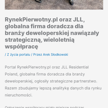
RynekPierwotny.pl oraz JLL,
globalna firma doradcza dla
branży deweloperskiej nawiązały
strategiczną, wieloletnią
współpracę
/
Z życia portalu
/ Przez
Arek Słodkowski
Portal RynekPierwotny.pl oraz JLL Residential
Poland, globalna firma doradcza dla branży
deweloperskiej, ogłosiły strategiczne partnerstwo.
Razem zbudujemy lepszą analitykę danych dla rynku
nieruchomości.
Ogłoszenie współpracy miało miejsce podczas