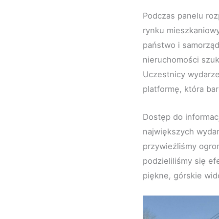
Podczas panelu roz
rynku mieszkaniowy
państwo i samorządy
nieruchomości szuka
Uczestnicy wydarze
platformę, która bar
Dostęp do informacj
największych wydar
przywieźliśmy ogro
podzieliliśmy się e
piękne, górskie wid