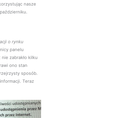
korzystując nasze
październiku.
acji o rynku
nicy panelu
 nie zabrakło kilku
rawi ono stan
zejrzysty sposób.
informacji. Teraz