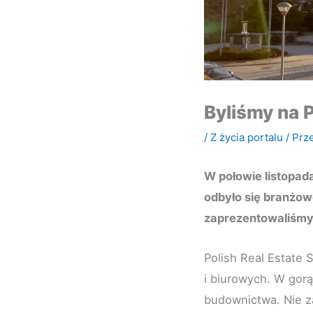
Byliśmy na 
/
Z życia portalu
/ Prz
W połowie listopad
odbyło się branżow
zaprezentowaliśmy 
Polish Real Estate
i biurowych. W gorą
budownictwa. Nie za