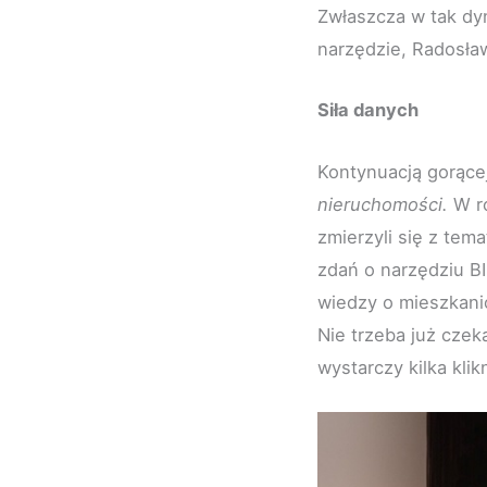
Zwłaszcza w tak dy
narzędzie, Radosław
Siła danych
Kontynuacją gorące
nieruchomości.
W r
zmierzyli się z tem
zdań o narzędziu B
wiedzy o mieszkani
Nie trzeba już czek
wystarczy kilka kli