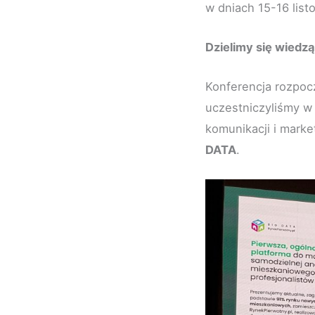
w dniach 15-16 list
Dzielimy się wiedzą
Konferencja rozpocz
uczestniczyliśmy w 
komunikacji i mark
DATA
.