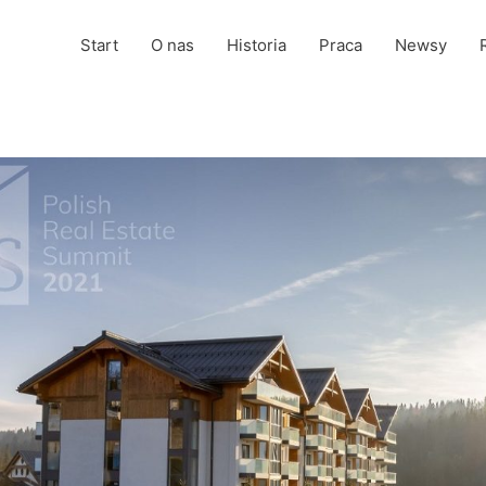
Start
O nas
Historia
Praca
Newsy