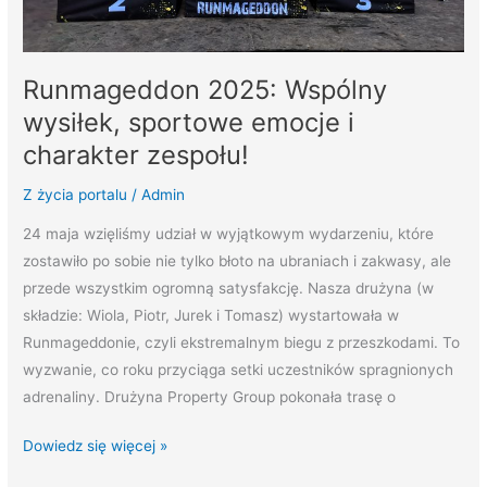
Runmageddon 2025: Wspólny
wysiłek, sportowe emocje i
charakter zespołu!
Z życia portalu
/
Admin
24 maja wzięliśmy udział w wyjątkowym wydarzeniu, które
zostawiło po sobie nie tylko błoto na ubraniach i zakwasy, ale
przede wszystkim ogromną satysfakcję. Nasza drużyna (w
składzie: Wiola, Piotr, Jurek i Tomasz) wystartowała w
Runmageddonie, czyli ekstremalnym biegu z przeszkodami. To
wyzwanie, co roku przyciąga setki uczestników spragnionych
adrenaliny. Drużyna Property Group pokonała trasę o
Dowiedz się więcej »