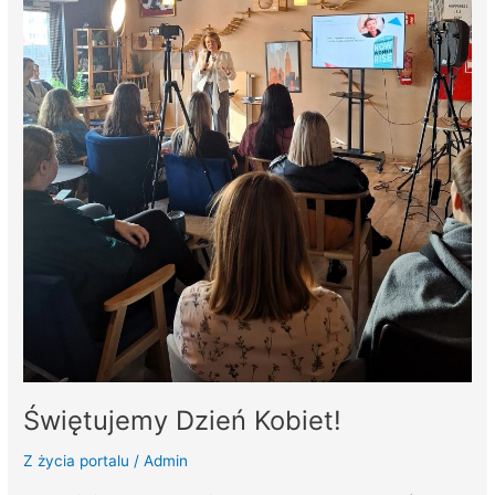
Świętujemy Dzień Kobiet!
Z życia portalu
/
Admin