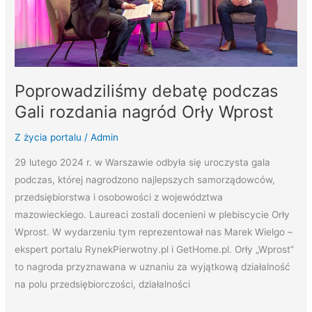
Wprost
Poprowadziliśmy debatę podczas
Gali rozdania nagród Orły Wprost
Z życia portalu
/
Admin
29 lutego 2024 r. w Warszawie odbyła się uroczysta gala
podczas, której nagrodzono najlepszych samorządowców,
przedsiębiorstwa i osobowości z województwa
mazowieckiego. Laureaci zostali docenieni w plebiscycie Orły
Wprost. W wydarzeniu tym reprezentował nas Marek Wielgo –
ekspert portalu RynekPierwotny.pl i GetHome.pl. Orły „Wprost”
to nagroda przyznawana w uznaniu za wyjątkową działalność
na polu przedsiębiorczości, działalności