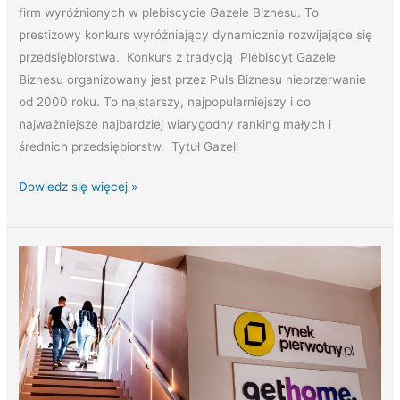
firm wyróżnionych w plebiscycie Gazele Biznesu. To
prestiżowy konkurs wyróżniający dynamicznie rozwijające się
przedsiębiorstwa. Konkurs z tradycją Plebiscyt Gazele
Biznesu organizowany jest przez Puls Biznesu nieprzerwanie
od 2000 roku. To najstarszy, najpopularniejszy i co
najważniejsze najbardziej wiarygodny ranking małych i
średnich przedsiębiorstw. Tytuł Gazeli
Dowiedz się więcej »
Property
Group
wśród
grona
najlepszych
pracodawców!