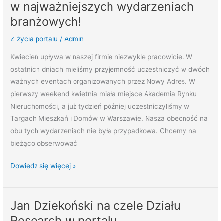
w najważniejszych wydarzeniach
branżowych!
Z życia portalu
/
Admin
Kwiecień upływa w naszej firmie niezwykle pracowicie. W
ostatnich dniach mieliśmy przyjemność uczestniczyć w dwóch
ważnych eventach organizowanych przez Nowy Adres. W
pierwszy weekend kwietnia miała miejsce Akademia Rynku
Nieruchomości, a już tydzień później uczestniczyliśmy w
Targach Mieszkań i Domów w Warszawie. Nasza obecność na
obu tych wydarzeniach nie była przypadkowa. Chcemy na
bieżąco obserwować
Dowiedz się więcej »
Jan Dziekoński na czele Działu
Jan
Dziekoński
Research w portalu