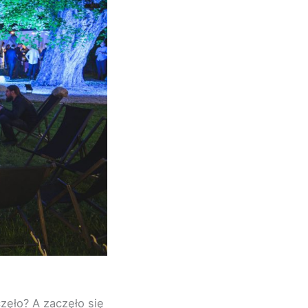
zęło? A zaczęło się