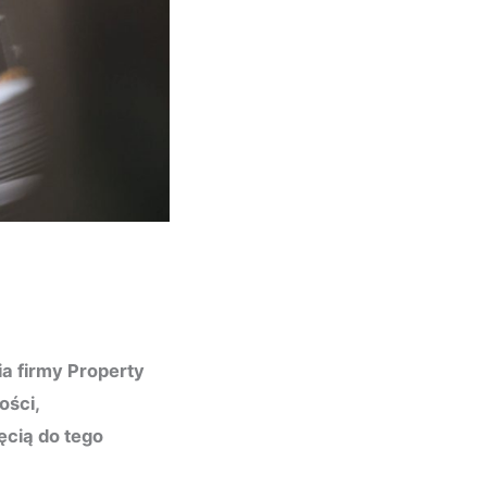
ia firmy Property
ości,
ęcią do tego