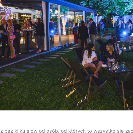
z bez kilku słów od osób, od których to wszystko się zac