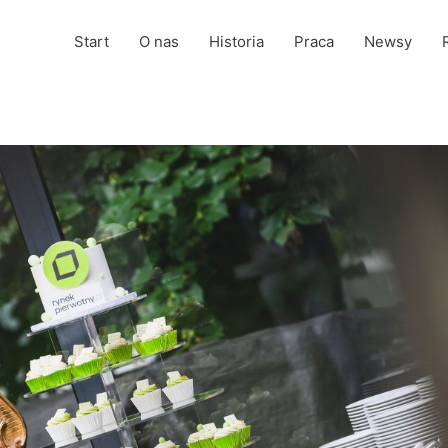
Start
O nas
Historia
Praca
Newsy