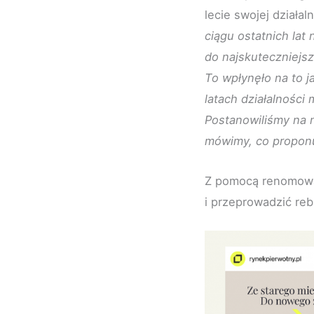
lecie swojej działa
ciągu ostatnich lat 
do najskuteczniejs
To wpłynęło na to j
latach działalności
Postanowiliśmy na n
mówimy, co proponu
Z pomocą renomowan
i przeprowadzić re