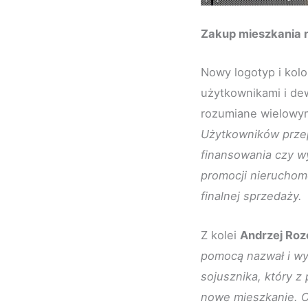
Zakup mieszkania n
Nowy logotyp i kolo
użytkownikami i dew
rozumiane wielowy
Użytkowników prze
finansowania czy w
promocji nieruchomo
finalnej sprzedaży.
Z kolei
Andrzej Roz
pomocą nazwał i wyr
sojusznika, który 
nowe mieszkanie. O 