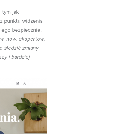
 tym jak
 z punktu widzenia
iego bezpiecznie,
ow-how, ekspertów,
o śledzić zmiany
y i bardziej