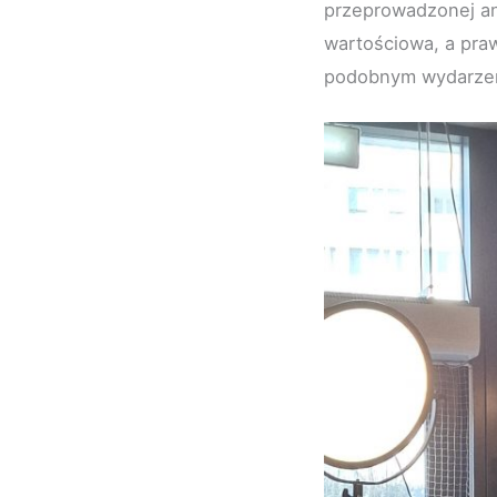
przeprowadzonej ank
wartościowa, a praw
podobnym wydarzen