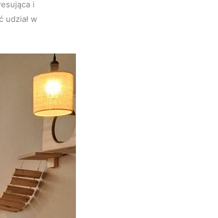
esująca i
ć udział w