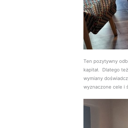
Ten pozytywny odbió
kapitał. Dlatego te
wymiany doświadcze
wyznaczone cele i 