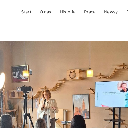
Start
O nas
Historia
Praca
Newsy