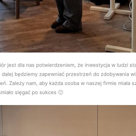
r jest dla nas potwierdzeniem, że inwestycja w ludzi st
ż dalej będziemy zapewniać przestrzeń do zdobywania wi
ń. Zależy nam, aby każda osoba w naszej firmie miała s
śmiało sięgać po sukces 🙂