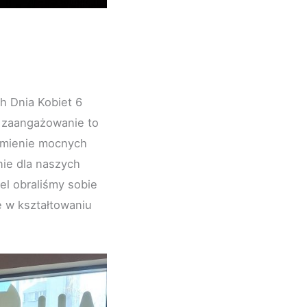
h Dnia Kobiet 6
e zaangażowanie to
umienie mocnych
nie dla naszych
el obraliśmy sobie
 w kształtowaniu