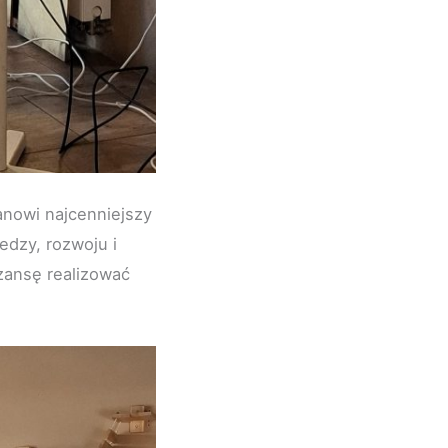
anowi najcenniejszy
edzy, rozwoju i
zansę realizować