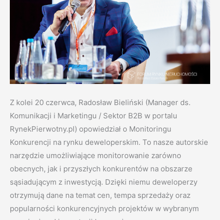
Z kolei 20 czerwca, Radosław Bieliński (Manager ds.
Komunikacji i Marketingu / Sektor B2B w portalu
RynekPierwotny.pl) opowiedział o Monitoringu
Konkurencji na rynku deweloperskim. To nasze autorskie
narzędzie umożliwiające monitorowanie zarówno
obecnych, jak i przyszłych konkurentów na obszarze
sąsiadującym z inwestycją. Dzięki niemu deweloperzy
otrzymują dane na temat cen, tempa sprzedaży oraz
popularności konkurencyjnych projektów w wybranym