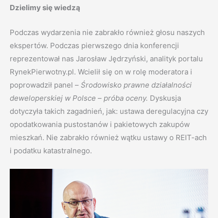
Dzielimy się wiedzą
Podczas wydarzenia nie zabrakło również głosu naszych
ekspertów. Podczas pierwszego dnia konferencji
reprezentował nas Jarosław Jędrzyński, analityk portalu
RynekPierwotny.pl. Wcielił się on w rolę moderatora i
poprowadził panel –
Środowisko prawne działalności
deweloperskiej w Polsce – próba oceny.
Dyskusja
dotyczyła takich zagadnień, jak: ustawa deregulacyjna czy
opodatkowania pustostanów i pakietowych zakupów
mieszkań. Nie zabrakło również wątku ustawy o REIT-ach
i podatku katastralnego.