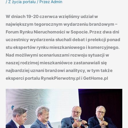
/
Z życia portalu
/ Przez
Admin
W dniach 19-20 czerwca wzięliśmy udział w
największym tegorocznym wydarzeniu branżowym –
Forum Rynku Nieruchomości w Sopocie. Przez dwa dni
uczestnicy wydarzenia słuchali debat i prelekcji ponad
stu ekspertów rynku mieszkaniowego i komercyjnego.
Nad możliwymi scenariuszami rozwoju sytuacji w
naszej rodzimej mieszkaniówce zastanawiali się
najbardziej uznani branżowi analitycy, w tym także
eksperci portalu RynekPierwotny.pl i GetHome.pl