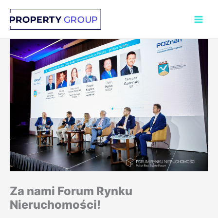
Przejdź
do
treści
Za nami Forum Rynku
Nieruchomości!