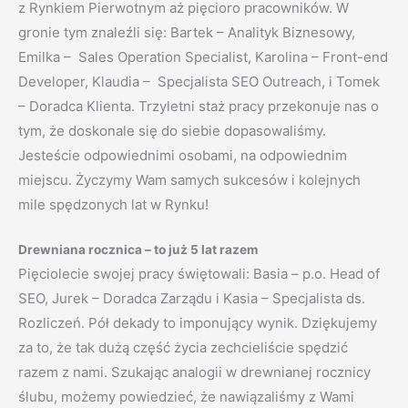
z Rynkiem Pierwotnym aż pięcioro pracowników. W
gronie tym znaleźli się: Bartek – Analityk Biznesowy,
Emilka – Sales Operation Specialist, Karolina – Front-end
Developer, Klaudia – Specjalista SEO Outreach, i Tomek
– Doradca Klienta. Trzyletni staż pracy przekonuje nas o
tym, że doskonale się do siebie dopasowaliśmy.
Jesteście odpowiednimi osobami, na odpowiednim
miejscu. Życzymy Wam samych sukcesów i kolejnych
mile spędzonych lat w Rynku!
Drewniana rocznica – to już 5 lat razem
Pięciolecie swojej pracy świętowali: Basia – p.o. Head of
SEO, Jurek – Doradca Zarządu i Kasia – Specjalista ds.
Rozliczeń. Pół dekady to imponujący wynik. Dziękujemy
za to, że tak dużą część życia zechcieliście spędzić
razem z nami. Szukając analogii w drewnianej rocznicy
ślubu, możemy powiedzieć, że nawiązaliśmy z Wami