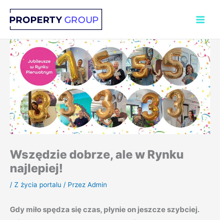
Przejdź
do
treści
Wszędzie dobrze, ale w Rynku
najlepiej!
/
Z życia portalu
/ Przez
Admin
Gdy miło spędza się czas, płynie on jeszcze szybciej.