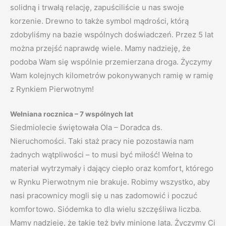
solidną i trwałą relację, zapuściliście u nas swoje
korzenie. Drewno to także symbol mądrości, którą
zdobyliśmy na bazie wspólnych doświadczeń. Przez 5 lat
można przejść naprawdę wiele. Mamy nadzieję, że
podoba Wam się wspólnie przemierzana droga. Życzymy
Wam kolejnych kilometrów pokonywanych ramię w ramię
z Rynkiem Pierwotnym!
Wełniana rocznica – 7 wspólnych lat
Siedmiolecie świętowała Ola – Doradca ds.
Nieruchomości. Taki staż pracy nie pozostawia nam
żadnych wątpliwości – to musi być miłość! Wełna to
materiał wytrzymały i dający ciepło oraz komfort, którego
w Rynku Pierwotnym nie brakuje. Robimy wszystko, aby
nasi pracownicy mogli się u nas zadomowić i poczuć
komfortowo. Siódemka to dla wielu szczęśliwa liczba.
Mamy nadzieję, że takie też były minione lata. Życzymy Ci