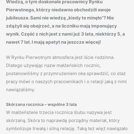
Wiedzą, o tym doskonale pracownicy Rynku
Pierwotnego, którzy niedawno obchodzili swoje
jubileusze. Sami nie wiedzą „kiedy to minęło”? Nie
zdążyli się obejrzeć, a na liczniku mają imponujący
wynik. Część z nich jest z nami już 3 lata, niektórzy 5, a
nawet 7 lat. I mają apetyt na jeszcze więcej!
W Rynku Pierwotnym atmosfera jest iście rodzinna.
Dlatego używając nazw małżeńskich rocznic,
postanowiliśmy z przymrużeniem oka sprawdzić, co staż
pracy mówi o naszych pracownikach i o relacji jaką z nimi
nawiązaliśmy.
Skórzana rocznica – wspólne 3 lata
W małżeństwie trzecia rocznica ślubu nazywa jest
skórzaną. Skóra to naprawdę porządny materiał, który
symbolizuje trwałą i silną relację. Taką też więź nawiązało