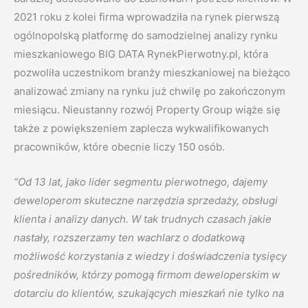
2021 roku z kolei firma wprowadziła na rynek pierwszą
ogólnopolską platformę do samodzielnej analizy rynku
mieszkaniowego BIG DATA RynekPierwotny.pl, która
pozwoliła uczestnikom branży mieszkaniowej na bieżąco
analizować zmiany na rynku już chwilę po zakończonym
miesiącu.
Nieustanny rozwój Property Group wiąże się
także z powiększeniem zaplecza wykwalifikowanych
pracowników, które obecnie liczy 150 osób.
“Od 13 lat, jako lider segmentu pierwotnego, dajemy
deweloperom skuteczne narzędzia sprzedaży, obsługi
klienta i analizy danych. W tak trudnych czasach jakie
nastały, rozszerzamy ten wachlarz o dodatkową
możliwość korzystania z wiedzy i doświadczenia tysięcy
pośredników, którzy pomogą firmom deweloperskim w
dotarciu do klientów, szukających mieszkań
nie tylko na