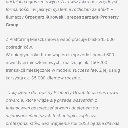
portalach ogłoszeniowych. A to wszystko bez zbędnych
formalności i w jasnym systemie rozliczeń za efekt
” –
tłumaczy
Grzegorz Kurowski, prezes zarządu Property
Group.
Z Platformą Mieszkaniową współpracuje blisko 15 000
pośredników.
W ubiegłym roku firma wspierała sprzedaż ponad 600
inwestycji mieszkaniowych, realizując ok. 150-200
transakcji miesięcznie w modelu
success fee
. Z jej usług
korzysta ok. 35 000 klientów rocznie.
“
Dołączenie do rodziny Property Group to dla nas nowe
otwarcie, które wiąże się przede wszystkim z
finansowym bezpieczeństwem i dostępem do
najnowocześniejszych technologii i zaplecza
profesjonalistów. Bez wątpienia rok 2023 będzie dla nas