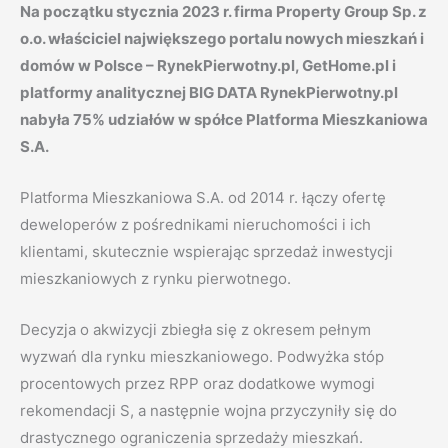
Na początku stycznia 2023 r. firma Property Group Sp. z
o.o. właściciel największego portalu nowych mieszkań i
domów w Polsce – RynekPierwotny.pl, GetHome.pl i
platformy analitycznej BIG DATA RynekPierwotny.pl
nabyła 75% udziałów w spółce Platforma Mieszkaniowa
S.A.
Platforma Mieszkaniowa S.A. od 2014 r. łączy ofertę
deweloperów z pośrednikami nieruchomości i ich
klientami, skutecznie wspierając sprzedaż inwestycji
mieszkaniowych z rynku pierwotnego.
Decyzja o akwizycji zbiegła się z okresem pełnym
wyzwań dla rynku mieszkaniowego. Podwyżka stóp
procentowych przez RPP oraz dodatkowe wymogi
rekomendacji S, a następnie wojna przyczyniły się do
drastycznego ograniczenia sprzedaży mieszkań.