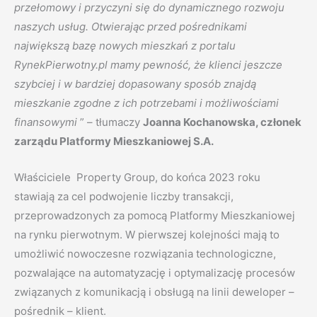
przełomowy i przyczyni się do dynamicznego rozwoju
naszych usług. Otwierając przed pośrednikami
największą bazę nowych mieszkań z portalu
RynekPierwotny.pl mamy pewność, że klienci jeszcze
szybciej i w bardziej dopasowany sposób znajdą
mieszkanie zgodne z ich potrzebami i możliwościami
finansowymi
” – tłumaczy
Joanna Kochanowska, członek
zarządu Platformy Mieszkaniowej S.A.
Właściciele Property Group, do końca 2023 roku
stawiają za cel podwojenie liczby transakcji,
przeprowadzonych za pomocą Platformy Mieszkaniowej
na rynku pierwotnym. W pierwszej kolejności mają to
umożliwić nowoczesne rozwiązania technologiczne,
pozwalające na automatyzację i optymalizację procesów
związanych z komunikacją i obsługą na linii deweloper –
pośrednik – klient.