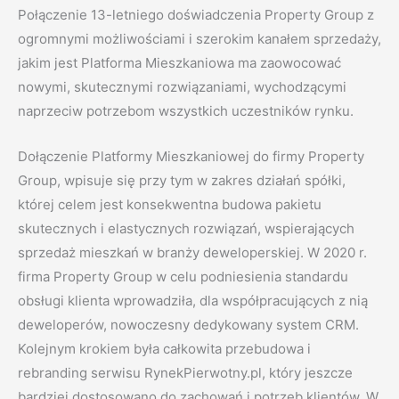
Połączenie 13-letniego doświadczenia Property Group z
ogromnymi możliwościami i szerokim kanałem sprzedaży,
jakim jest Platforma Mieszkaniowa ma zaowocować
nowymi, skutecznymi rozwiązaniami, wychodzącymi
naprzeciw potrzebom wszystkich uczestników rynku.
Dołączenie Platformy Mieszkaniowej do firmy Property
Group, wpisuje się przy tym w zakres działań spółki,
której celem jest konsekwentna budowa pakietu
skutecznych i elastycznych rozwiązań, wspierających
sprzedaż mieszkań w branży deweloperskiej. W 2020 r.
firma Property Group w celu podniesienia standardu
obsługi klienta wprowadziła, dla współpracujących z nią
deweloperów, nowoczesny dedykowany system CRM.
Kolejnym krokiem była całkowita przebudowa i
rebranding serwisu RynekPierwotny.pl, który jeszcze
bardziej dostosowano do zachowań i potrzeb klientów. W