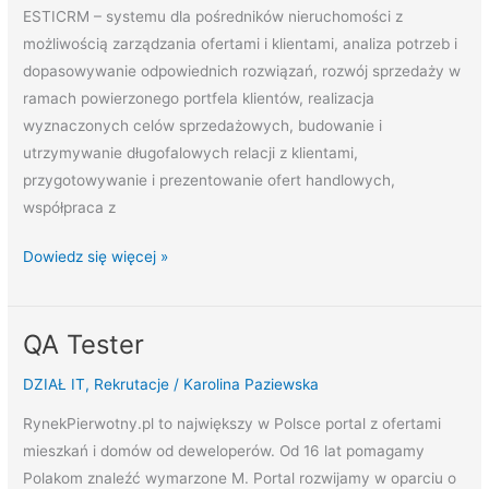
ESTICRM – systemu dla pośredników nieruchomości z
możliwością zarządzania ofertami i klientami, analiza potrzeb i
dopasowywanie odpowiednich rozwiązań, rozwój sprzedaży w
ramach powierzonego portfela klientów, realizacja
wyznaczonych celów sprzedażowych, budowanie i
utrzymywanie długofalowych relacji z klientami,
przygotowywanie i prezentowanie ofert handlowych,
współpraca z
Dowiedz się więcej »
QA Tester
QA
Tester
DZIAŁ IT
,
Rekrutacje
/
Karolina Paziewska
RynekPierwotny.pl to największy w Polsce portal z ofertami
mieszkań i domów od deweloperów. Od 16 lat pomagamy
Polakom znaleźć wymarzone M. Portal rozwijamy w oparciu o