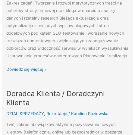
Zakres zadań: Tworzenie i rozwój merytorycznych treści na
potrzeby strony firmowej oraz bloga w oparciu o analizę
danych i rzetelny research Bieżąca aktualizacja oraz
optymalizacja istniejących wpisów blogowych i stron
docelowych pod kątem SEO Testowanie i wdrażanie nowych
rozwiązań contentowych zwiększających zaangażowanie
odbiorców oraz widoczność serwisu w wynikach wyszukiwania
Usprawnianie procesów contentowych Planowanie i realizacja
Dowiedz się więcej »
Doradca Klienta / Doradczyni
Doradca
Klienta
Klienta
/
DZIAŁ SPRZEDAŻY
,
Rekrutacje
/
Karolina Paziewska
Doradczyni
Klienta
Twój zakres obowiązków aktywne pozyskiwanie nowych
klientów (telefonicznie, online lub bezpośrednio) w obszarze