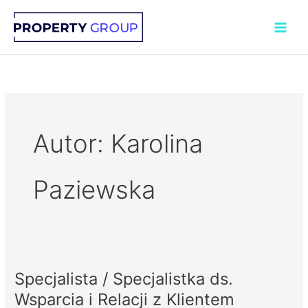
Przejdź
do
treści
Autor: Karolina
Paziewska
Specjalista / Specjalistka ds.
Specjalista
/
Wsparcia i Relacji z Klientem