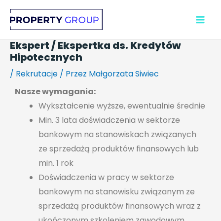
Przejdź
do
treści
Ekspert / Ekspertka ds. Kredytów
Hipotecznych
/
Rekrutacje
/ Przez
Małgorzata Siwiec
Nasze wymagania:
Wykształcenie wyższe, ewentualnie średnie
Min. 3 lata doświadczenia w sektorze
bankowym na stanowiskach związanych
ze sprzedażą produktów finansowych lub
min. 1 rok
Doświadczenia w pracy w sektorze
bankowym na stanowisku związanym ze
sprzedażą produktów finansowych wraz z
ukończonym szkoleniem zawodowym