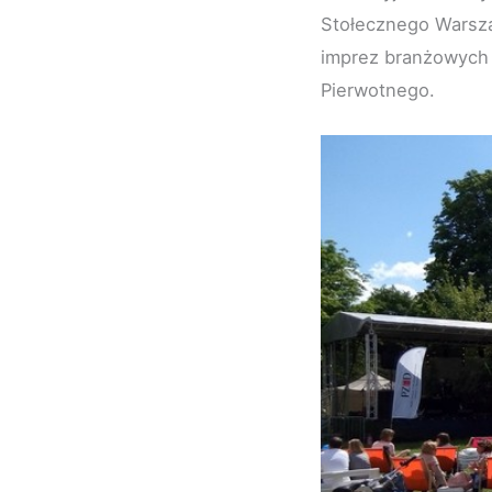
Stołecznego Warsza
imprez branżowych 
Pierwotnego.