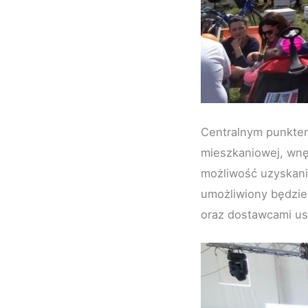
Centralnym punkte
mieszkaniowej, wnę
możliwość uzyskani
umożliwiony będzie
oraz dostawcami us