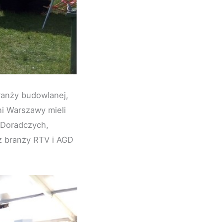
branży budowlanej,
ni Warszawy mieli
 Doradczych,
z branży RTV i AGD