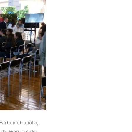
arta metropolia,
ych. Warszawska