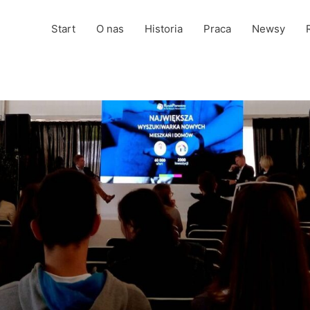
Start
O nas
Historia
Praca
Newsy