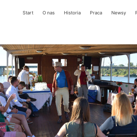
Start
O nas
Historia
Praca
Newsy