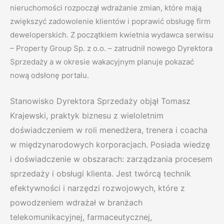
nieruchomości rozpoczął wdrażanie zmian, które mają
zwiększyć zadowolenie klientów i poprawić obsługę firm
deweloperskich. Z początkiem kwietnia wydawca serwisu
– Property Group Sp. z o.o. – zatrudnił nowego Dyrektora
Sprzedaży a w okresie wakacyjnym planuje pokazać
nową odsłonę portalu.
Stanowisko Dyrektora Sprzedaży objął Tomasz
Krajewski, praktyk biznesu z wieloletnim
doświadczeniem w roli menedżera, trenera i coacha
w międzynarodowych korporacjach. Posiada wiedzę
i doświadczenie w obszarach: zarządzania procesem
sprzedaży i obsługi klienta. Jest twórcą technik
efektywności i narzędzi rozwojowych, które z
powodzeniem wdrażał w branżach
telekomunikacyjnej, farmaceutycznej,