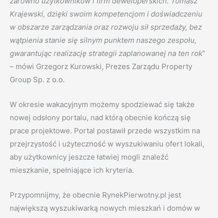
zarówno użytkowników i firm deweloperskich. Tomasz
Krajewski, dzięki swoim kompetencjom i doświadczeniu
w obszarze zarządzania oraz rozwoju sił sprzedaży, bez
wątpienia stanie się silnym punktem naszego zespołu,
gwarantując realizację strategii zaplanowanej na ten rok
”
– mówi Grzegorz Kurowski, Prezes Zarządu Property
Group Sp. z o.o.
W okresie wakacyjnym możemy spodziewać się także
nowej odsłony portalu, nad którą obecnie kończą się
prace projektowe. Portal postawił przede wszystkim na
przejrzystość i użyteczność w wyszukiwaniu ofert lokali,
aby użytkownicy jeszcze łatwiej mogli znaleźć
mieszkanie, spełniające ich kryteria.
Przypomnijmy, że obecnie RynekPierwotny.pl jest
największą wyszukiwarką nowych mieszkań i domów w