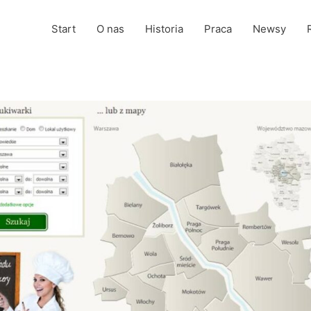
Start
O nas
Historia
Praca
Newsy