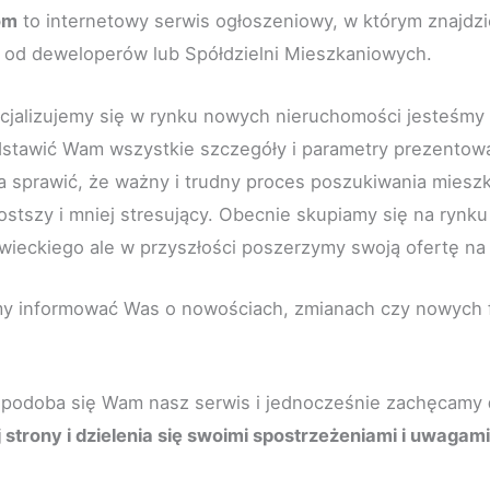
om
to internetowy serwis ogłoszeniowy, w którym znajdzi
i od deweloperów lub Spółdzielni Mieszkaniowych.
cjalizujemy się w rynku nowych nieruchomości jesteśmy w
stawić Wam wszystkie szczegóły i parametry prezentow
ma sprawić, że ważny i trudny proces poszukiwania miesz
rostszy i mniej stresujący. Obecnie skupiamy się na rynk
eckiego ale w przyszłości poszerzymy swoją ofertę na 
y informować Was o nowościach, zmianach czy nowych 
 podoba się Wam nasz serwis i jednocześnie zachęcamy
strony i dzielenia się swoimi spostrzeżeniami i uwagami