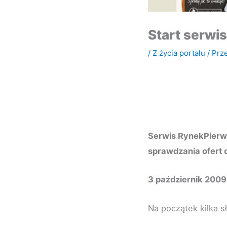
Start serwi
/
Z życia portalu
/ Prz
Serwis RynekPierw
sprawdzania ofert 
3 październik 2009
Na początek kilka s