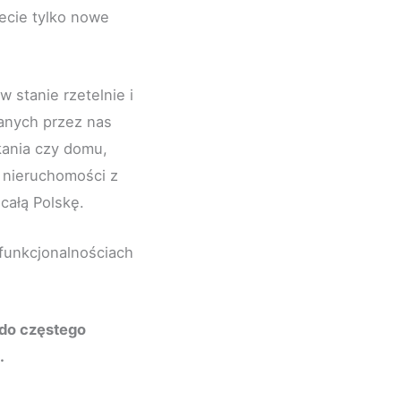
ecie tylko nowe
 stanie rzetelnie i
anych przez nas
kania czy domu,
u nieruchomości z
całą Polskę.
funkcjonalnościach
do częstego
.