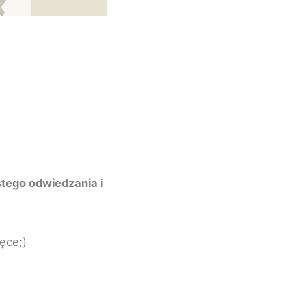
tego odwiedzania i
ęce;)