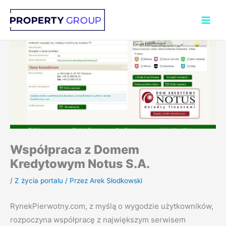
Przejdź
do
treści
Współpraca z Domem
Kredytowym Notus S.A.
/
Z życia portalu
/ Przez
Arek Słodkowski
RynekPierwotny.com, z myślą o wygodzie użytkowników,
rozpoczyna współpracę z największym serwisem