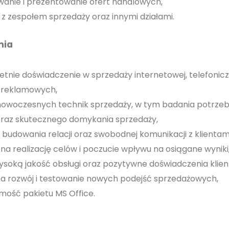
anie i prezentowanie ofert handlowych,
z zespołem sprzedaży oraz innymi działami.
nia
tnie doświadczenie w sprzedaży internetowej, telefonicz
 reklamowych,
owoczesnych technik sprzedaży, w tym badania potrzeb k
oraz skutecznego domykania sprzedaży,
budowania relacji oraz swobodnej komunikacji z klientami
na realizację celów i poczucie wpływu na osiągane wyniki
ysoką jakość obsługi oraz pozytywne doświadczenia klien
a rozwój i testowanie nowych podejść sprzedażowych,
mość pakietu MS Office.