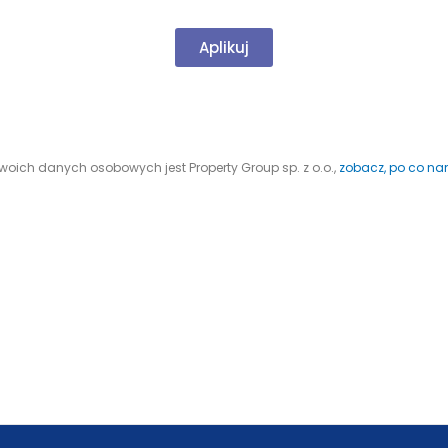
Aplikuj
oich danych osobowych jest Property Group sp. z o.o.,
zobacz, po co na