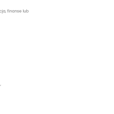
a, finanse lub
,