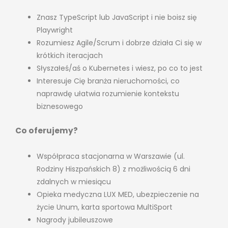
Znasz TypeScript lub JavaScript i nie boisz się
Playwright
Rozumiesz Agile/Scrum i dobrze działa Ci się w
krótkich iteracjach
Słyszałeś/aś o Kubernetes i wiesz, po co to jest
Interesuje Cię branża nieruchomości, co
naprawdę ułatwia rozumienie kontekstu
biznesowego
Co oferujemy?
Współpraca stacjonarna w Warszawie (ul.
Rodziny Hiszpańskich 8) z możliwością 6 dni
zdalnych w miesiącu
Opieka medyczna LUX MED, ubezpieczenie na
życie Unum, karta sportowa MultiSport
Nagrody jubileuszowe