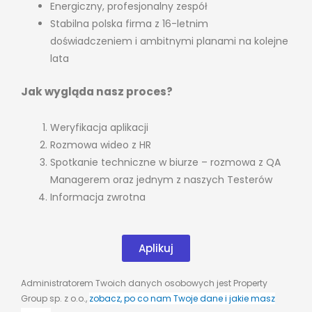
Energiczny, profesjonalny zespół
Stabilna polska firma z 16-letnim
doświadczeniem i ambitnymi planami na kolejne
lata
Jak wygląda nasz proces?
Weryfikacja aplikacji
Rozmowa wideo z HR
Spotkanie techniczne w biurze – rozmowa z QA
Managerem oraz jednym z naszych Testerów
Informacja zwrotna
Aplikuj
Administratorem Twoich danych osobowych jest Property
Group sp. z o.o.,
zobacz, po co nam Twoje dane i jakie masz