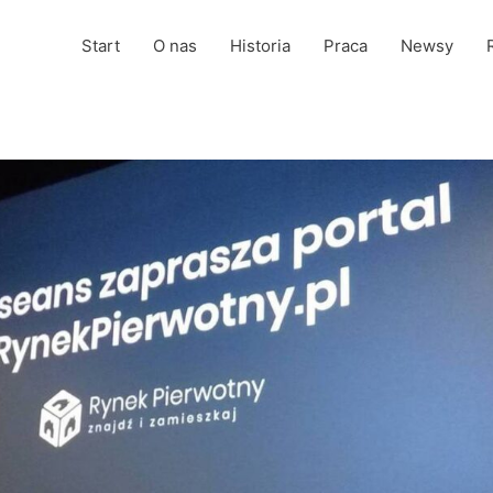
Start
O nas
Historia
Praca
Newsy