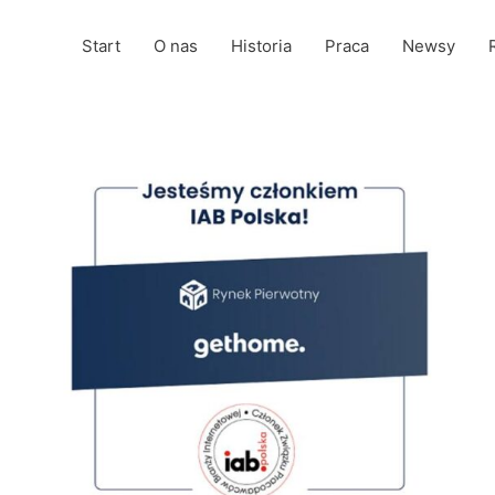
Start
O nas
Historia
Praca
Newsy